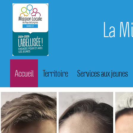
La M
Accueil
Territoire
Services aux jeunes