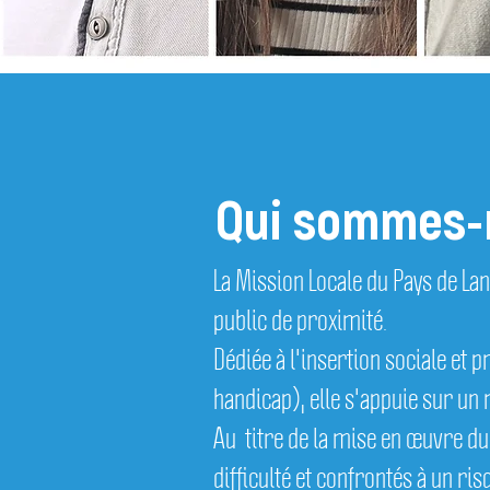
Orientation
santé
Qui sommes-
La Mission Locale du Pays de La
public de proximité.
Dédiée à l'insertion sociale et 
handicap), elle s'appuie sur un
Au titre de la mise en œuvre du
difficulté et confrontés à un ri