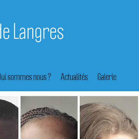
de Langres
Qui sommes nous ?
Actualités
Galerie