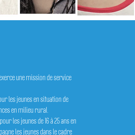
ntervention
(photos)
 exerce une mission de service
our les jeunes en situation de
nces en milieu rural.
our les jeunes de 16 à 25 ans en
mpagne les jeunes dans le cadre