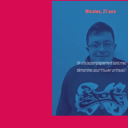
Nicolas, 21 ans
Un vrai accompagnement dans mes
démarches pour trouver un travail !