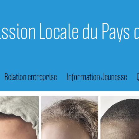
ission Locale du Pays 
Relation entreprise
Information Jeunesse