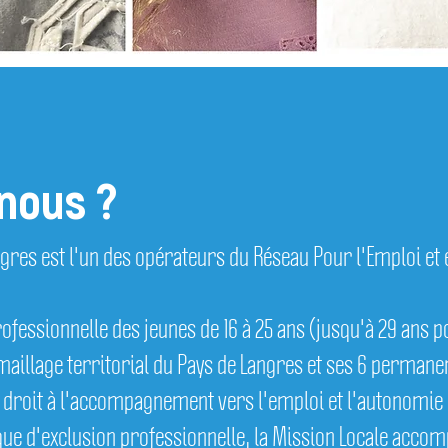
et Accès aux
Jeunesse
entreprises
d'i
droits
nous ?
ngres est l'un des opérateurs du Réseau Pour l'Emploi et
professionnelle des jeunes de 16 à 25 ans (jusqu'à 29 ans p
 maillage territorial du Pays de Langres et ses 6 permane
 droit à l'accompagnement vers l'emploi et l'autonomie p
sque d'exclusion professionnelle, la Mission Locale acco