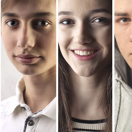
Logement
Formation et
Emploi
mobilité,