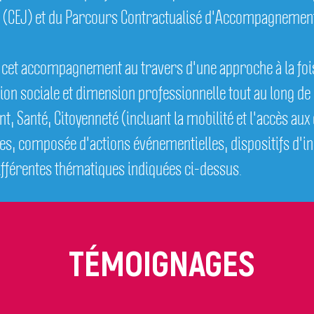
(CEJ) et du Parcours Contractualisé d'Accompagnement 
 cet accompagnement au travers d'une approche à la fois
ion sociale et dimension professionnelle tout au long de 
 Santé, Citoyenneté (incluant la mobilité et l'accès aux 
es, composée d'actions événementielles, dispositifs d'ins
différentes thématiques indiquées ci-dessus.
TÉMOIGNAGES