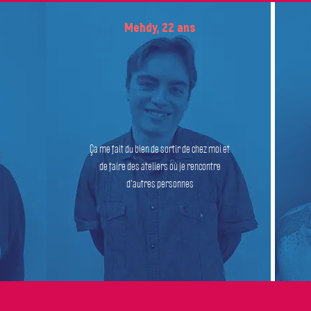
Mehdy, 22 ans
Ça me fait du bien de sortir de chez moi et
de faire des ateliers où je rencontre
d'autres personnes