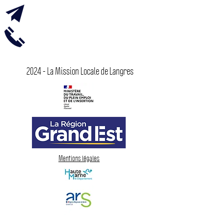
accueil@missionlocale-langres.fr
03 25 87 52 44
2024 - La Mission Locale de Langres
Mentions légales