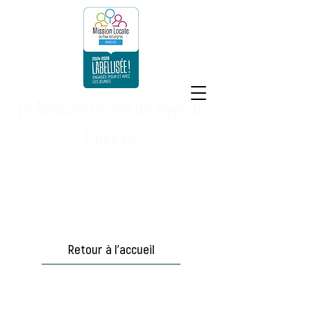
La Mission Locale du Pays de
Langres
Retour à l'accueil
"Où puis je
rencontrer un