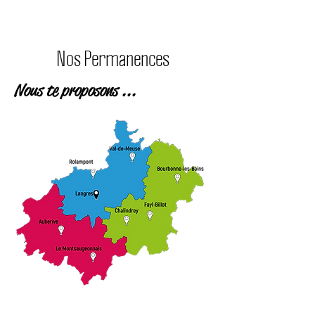
conseiller ? "
Nos Permanences
Nous te proposons ...