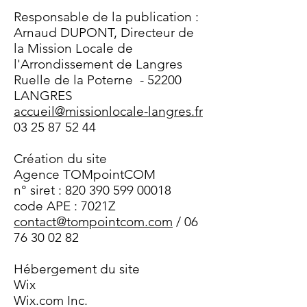
Responsable de la publication :
Arnaud DUPONT, Directeur de
la Mission Locale de
l'Arrondissement de Langres
Ruelle de la Poterne - 52200
LANGRES
accueil@missionlocale-langres.fr
03 25 87 52 44
Création du site
Agence TOMpointCOM
n° siret :
820 390 599 00018
code APE : 7021Z
contact@tompointcom.com
/
06
76 30 02 82
Hébergement du site
Wix
Wix.com Inc.