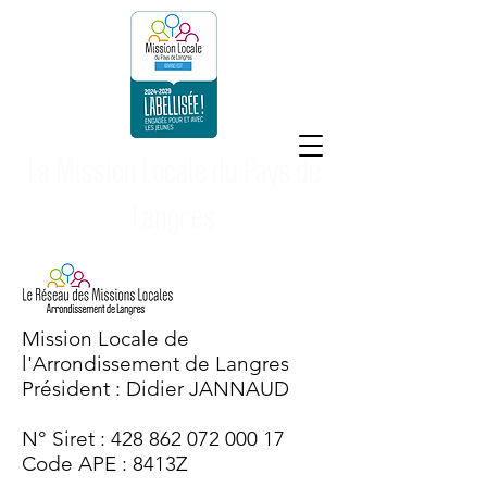
La Mission Locale du Pays de
Langres
Mission Locale de
l'Arrondissement de Langres
Président : Didier JANNAUD
N° Siret :
428 862 072 000 17
Code APE : 8413Z