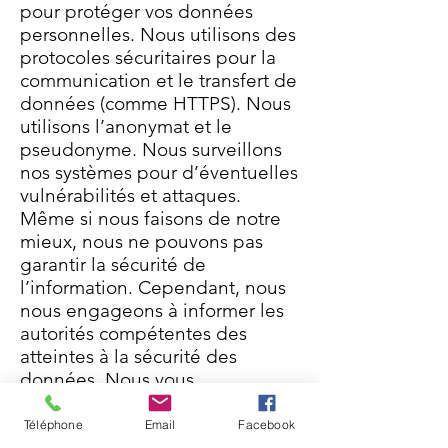
pour protéger vos données
personnelles. Nous utilisons des
protocoles sécuritaires pour la
communication et le transfert de
données (comme HTTPS). Nous
utilisons l’anonymat et le
pseudonyme. Nous surveillons
nos systèmes pour d’éventuelles
vulnérabilités et attaques.
Même si nous faisons de notre
mieux, nous ne pouvons pas
garantir la sécurité de
l’information. Cependant, nous
nous engageons à informer les
autorités compétentes des
atteintes à la sécurité des
données. Nous vous
informerons également si vos
droits ou intérêts sont menacés.
Téléphone
Email
Facebook